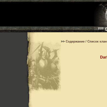
>>
Содержание
/
Список кла
Dar