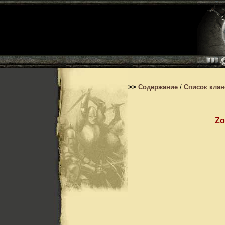
>>
Содержание
/
Список кла
Zo