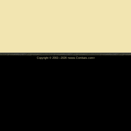
Copyright © 2002—
2026
«www.Combats.com»