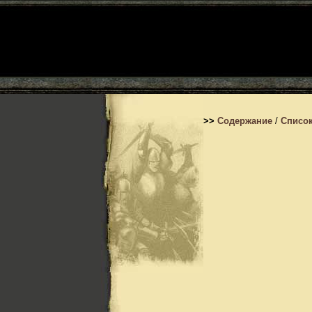
>>
Содержание
/
Список