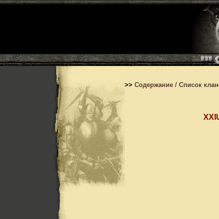
>>
Содержание
/
Список кла
XXI