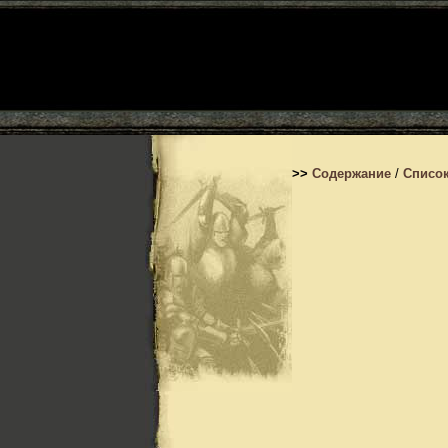
>>
Содержание
/
Список