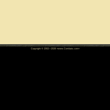
Copyright © 2002—
2026
«www.Combats.com»