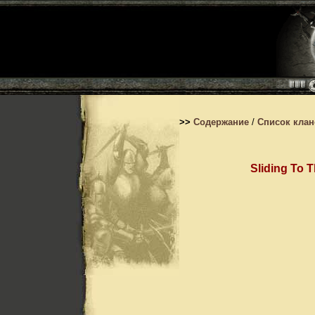
>>
Содержание
/
Список кла
Sliding To 