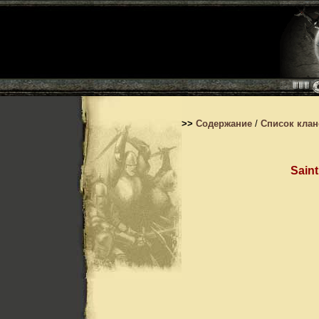
>>
Содержание
/
Список кла
Sain