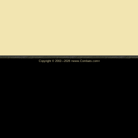
Copyright © 2002—
2026
«www.Combats.com»