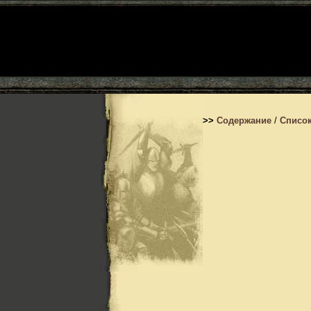
>>
Содержание
/
Список