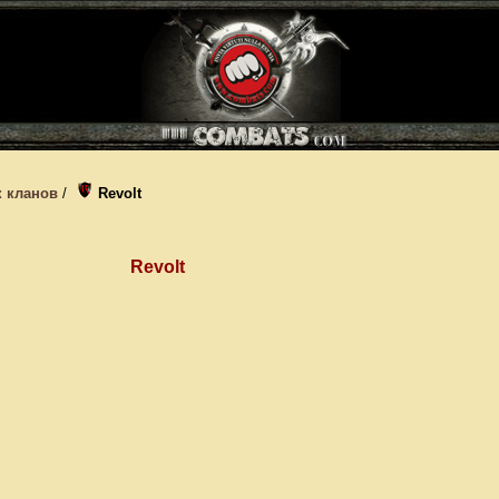
 кланов
/
Revolt
Revolt