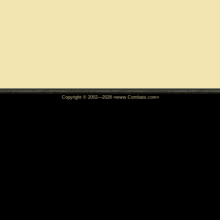
Copyright © 2002—
2026
«www.Combats.com»