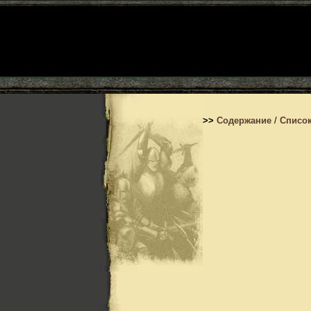
>>
Содержание
/
Список