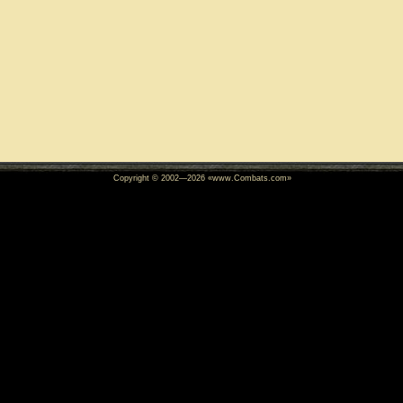
Copyright © 2002—
2026
«www.Combats.com»