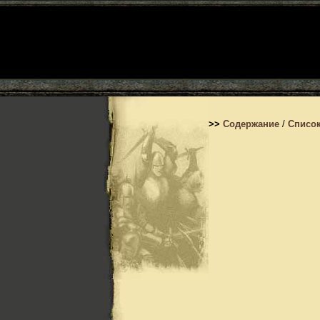
>>
Содержание
/
Список