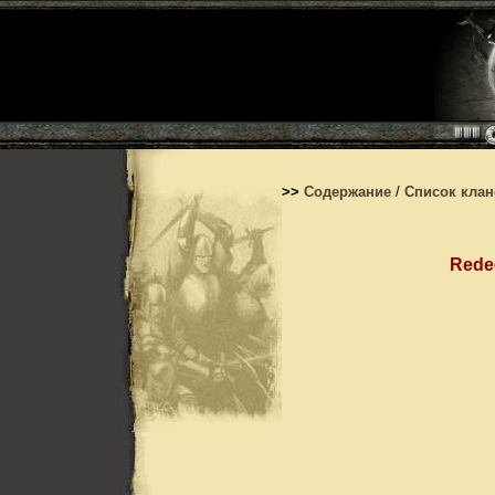
>>
Содержание
/
Список кла
Rede