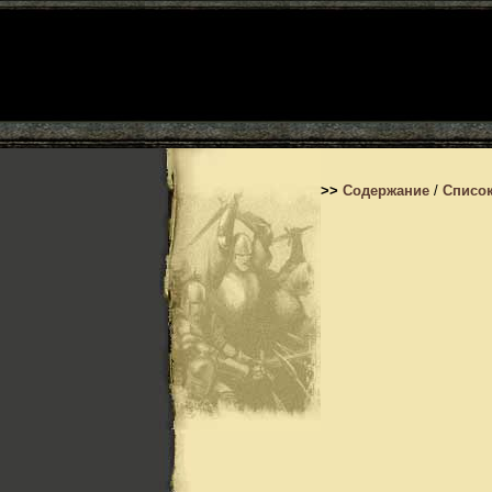
>>
Содержание
/
Список