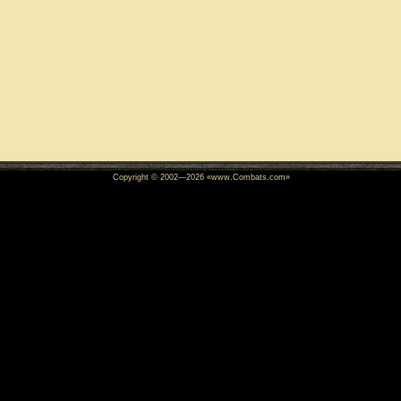
Copyright © 2002—
2026
«www.Combats.com»