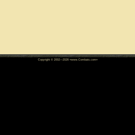
Copyright © 2002—
2026
«www.Combats.com»