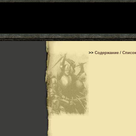
>>
Содержание
/
Список