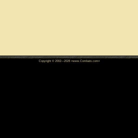
Copyright © 2002—
2026
«www.Combats.com»