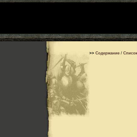
>>
Содержание
/
Список