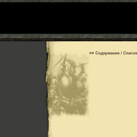
>>
Содержание
/
Список