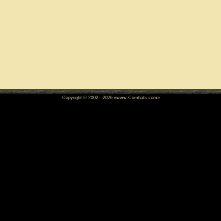
Copyright © 2002—
2026
«www.Combats.com»