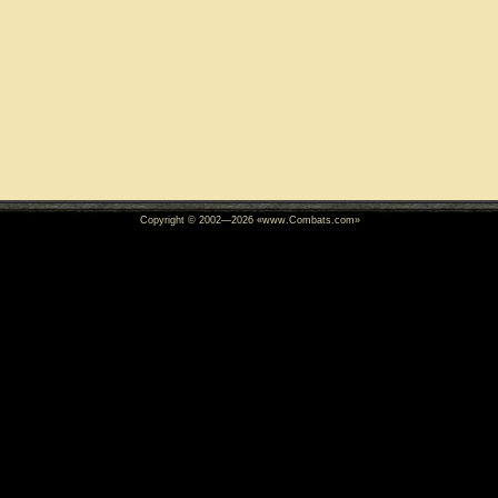
Copyright © 2002—
2026
«www.Combats.com»