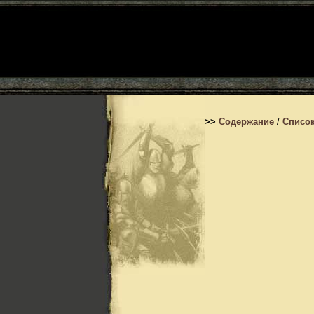
>>
Содержание
/
Список