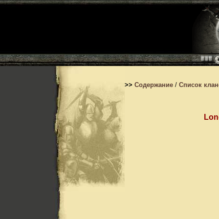
>>
Содержание
/
Список кла
Lon