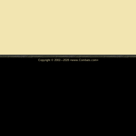
Copyright © 2002—
2026
«www.Combats.com»