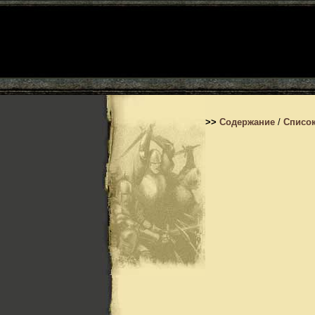
>>
Содержание
/
Список