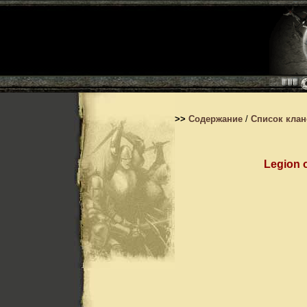
>>
Содержание
/
Список кла
Legion 