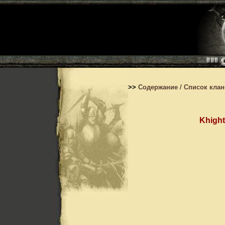
>>
Содержание
/
Список кла
Khight