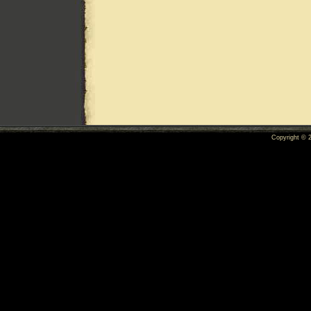
Copyright ©