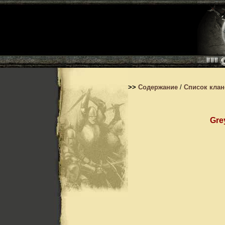
>>
Содержание
/
Список кла
Gre