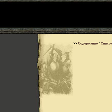
>>
Содержание
/
Список