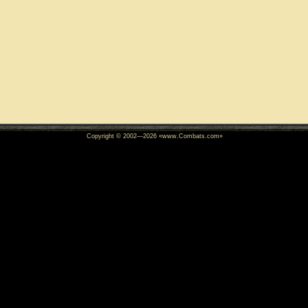
Copyright © 2002—
2026
«www.Combats.com»