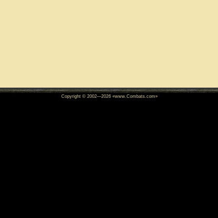
Copyright © 2002—
2026
«www.Combats.com»