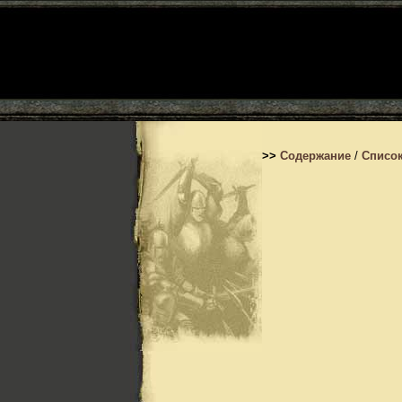
>>
Содержание
/
Список