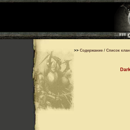
>>
Содержание
/
Список кла
Dark