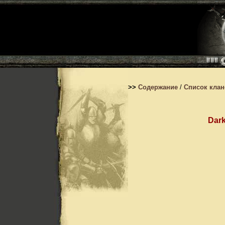
>>
Содержание
/
Список кла
Dark