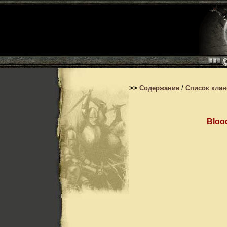
>>
Содержание
/
Список кла
Bloo