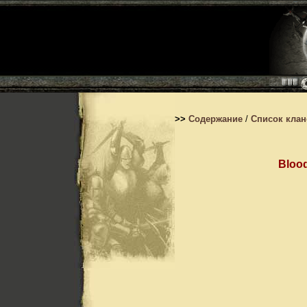
>>
Содержание
/
Список кла
Bloo