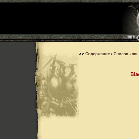
>>
Содержание
/
Список кла
Bla