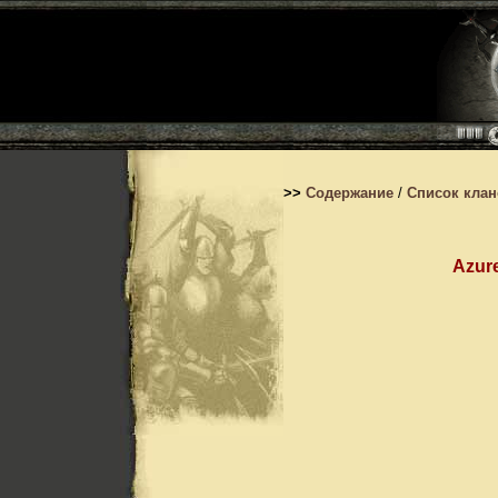
>>
Содержание
/
Список кла
Azur