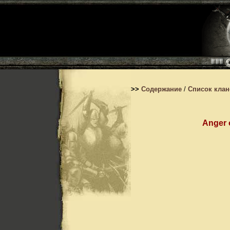
>>
Содержание
/
Список кла
Anger 